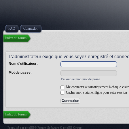
FAQ
Connexion
Index du forum
L’administrateur exige que vous soyez enregistré et connecté
Nom d’utilisateur:
Mot de passe:
J’ai oublié mon mot de passe
Me connecter automatiquement à chaque visite
Cacher mon statut en ligne pour cette session
Index du forum
Propulsé par
phpBB
® Forum Software © phpBB Group