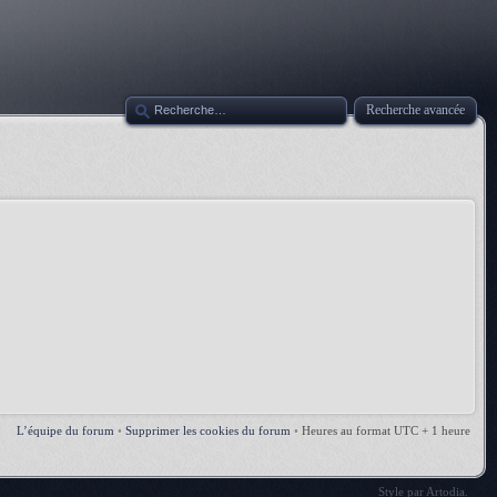
Recherche avancée
L’équipe du forum
•
Supprimer les cookies du forum
•
Heures au format UTC + 1 heure
Style par
Artodia
.