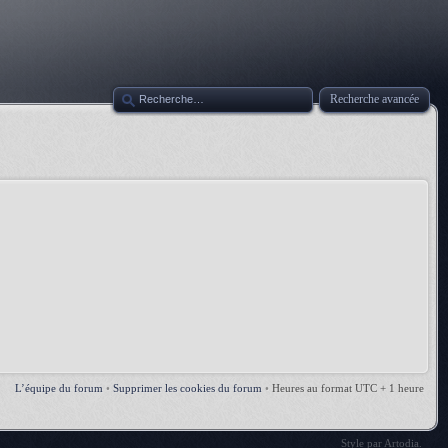
Recherche avancée
L’équipe du forum
•
Supprimer les cookies du forum
•
Heures au format UTC + 1 heure
Style par
Artodia
.