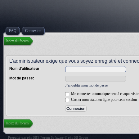
FAQ
Connexion
Index du forum
L’administrateur exige que vous soyez enregistré et connecté
Nom d’utilisateur:
Mot de passe:
J’ai oublié mon mot de passe
Me connecter automatiquement à chaque visite
Cacher mon statut en ligne pour cette session
Index du forum
Propulsé par
phpBB
® Forum Software © phpBB Group