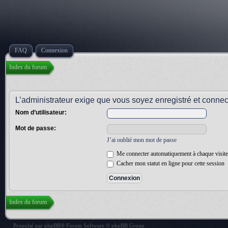
FAQ
Connexion
Index du forum
L’administrateur exige que vous soyez enregistré et connecté
Nom d’utilisateur:
Mot de passe:
J’ai oublié mon mot de passe
Me connecter automatiquement à chaque visite
Cacher mon statut en ligne pour cette session
Index du forum
Propulsé par
phpBB
® Forum Software © phpBB Group