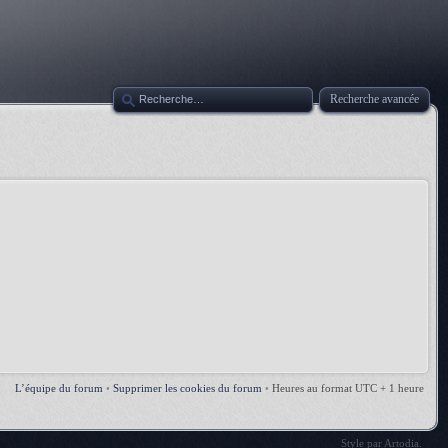
Recherche avancée
L’équipe du forum
•
Supprimer les cookies du forum
•
Heures au format UTC + 1 heure
Style par
Artodia
.