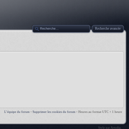
Recherche avancée
L’équipe du forum
•
Supprimer les cookies du forum
•
Heures au format UTC + 1 heure
Style par
Artodia
.