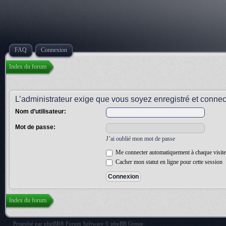
FAQ
Connexion
Index du forum
L’administrateur exige que vous soyez enregistré et connecté
Nom d’utilisateur:
Mot de passe:
J’ai oublié mon mot de passe
Me connecter automatiquement à chaque visite
Cacher mon statut en ligne pour cette session
Index du forum
Propulsé par
phpBB
® Forum Software © phpBB Group