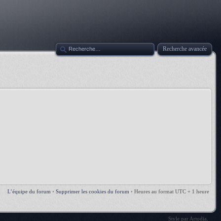
Recherche avancée
L’équipe du forum
•
Supprimer les cookies du forum
•
Heures au format UTC + 1 heure
Style par
Artodia
.