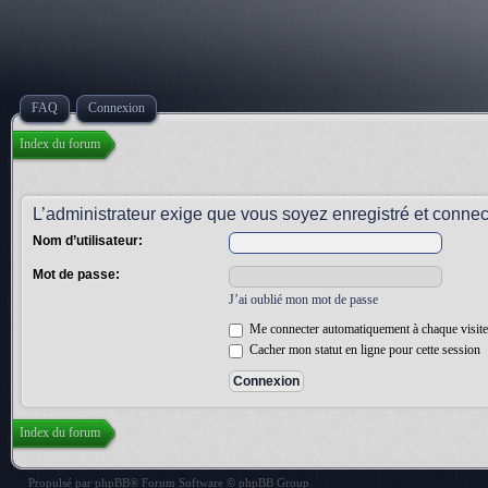
FAQ
Connexion
Index du forum
L’administrateur exige que vous soyez enregistré et connecté
Nom d’utilisateur:
Mot de passe:
J’ai oublié mon mot de passe
Me connecter automatiquement à chaque visite
Cacher mon statut en ligne pour cette session
Index du forum
Propulsé par
phpBB
® Forum Software © phpBB Group