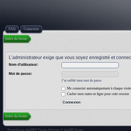
FAQ
Connexion
Index du forum
L’administrateur exige que vous soyez enregistré et connecté
Nom d’utilisateur:
Mot de passe:
J’ai oublié mon mot de passe
Me connecter automatiquement à chaque visite
Cacher mon statut en ligne pour cette session
Index du forum
Propulsé par
phpBB
® Forum Software © phpBB Group