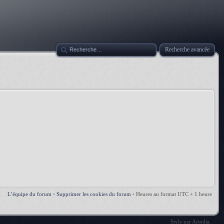
Recherche avancée
L’équipe du forum
•
Supprimer les cookies du forum
•
Heures au format UTC + 1 heure
Style par
Artodia
.