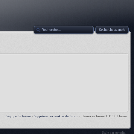
Recherche avancée
L’équipe du forum
•
Supprimer les cookies du forum
•
Heures au format UTC + 1 heure
Style par
Artodia
.