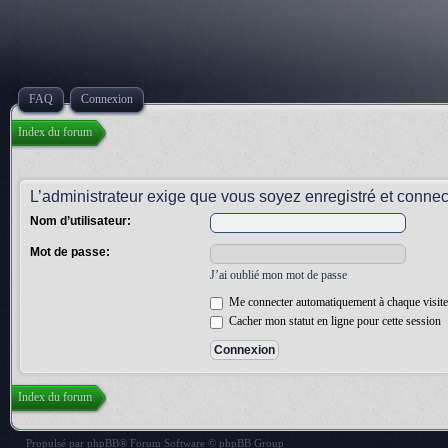
FAQ
Connexion
Index du forum
L’administrateur exige que vous soyez enregistré et connecté
Nom d’utilisateur:
Mot de passe:
J’ai oublié mon mot de passe
Me connecter automatiquement à chaque visite
Cacher mon statut en ligne pour cette session
Index du forum
Propulsé par
phpBB
® Forum Software © phpBB Group