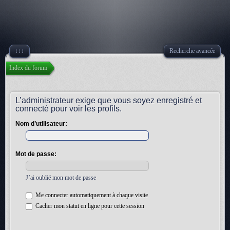
↓↓↓
Recherche avancée
Index du forum
L’administrateur exige que vous soyez enregistré et
connecté pour voir les profils.
Nom d’utilisateur:
Mot de passe:
J’ai oublié mon mot de passe
Me connecter automatiquement à chaque visite
Cacher mon statut en ligne pour cette session