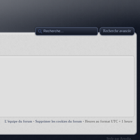
Recherche avancée
L’équipe du forum
•
Supprimer les cookies du forum
•
Heures au format UTC + 1 heure
Style par
Artodia
.