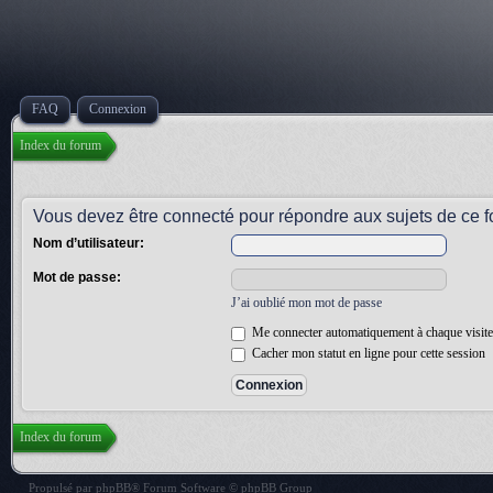
FAQ
Connexion
Index du forum
Vous devez être connecté pour répondre aux sujets de ce f
Nom d’utilisateur:
Mot de passe:
J’ai oublié mon mot de passe
Me connecter automatiquement à chaque visite
Cacher mon statut en ligne pour cette session
Index du forum
Propulsé par
phpBB
® Forum Software © phpBB Group