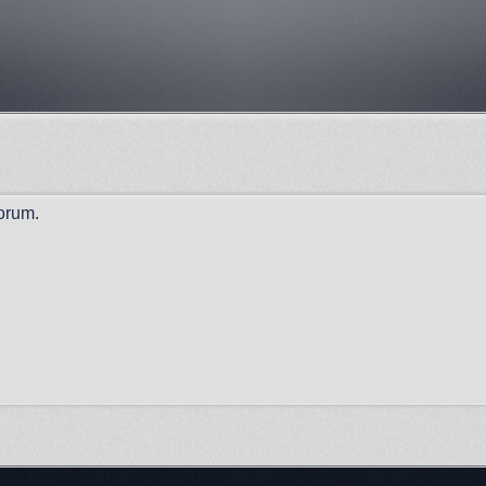
orum.