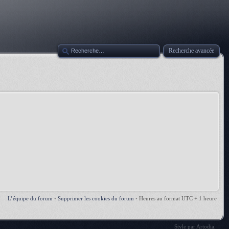
Recherche avancée
L’équipe du forum
•
Supprimer les cookies du forum
•
Heures au format UTC + 1 heure
Style par
Artodia
.