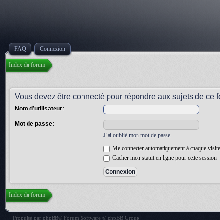
FAQ
Connexion
Index du forum
Vous devez être connecté pour répondre aux sujets de ce f
Nom d’utilisateur:
Mot de passe:
J’ai oublié mon mot de passe
Me connecter automatiquement à chaque visite
Cacher mon statut en ligne pour cette session
Index du forum
Propulsé par
phpBB
® Forum Software © phpBB Group