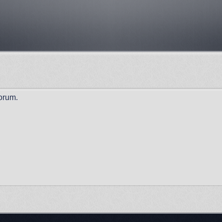
orum.