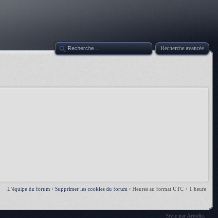
Recherche avancée
L’équipe du forum
•
Supprimer les cookies du forum
•
Heures au format UTC + 1 heure
Style par
Artodia
.