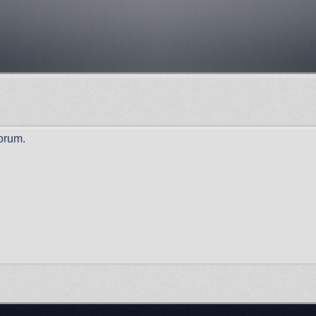
orum.