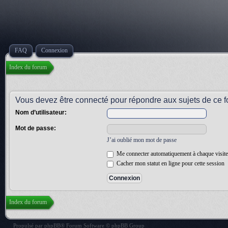
FAQ
Connexion
Index du forum
Vous devez être connecté pour répondre aux sujets de ce f
Nom d’utilisateur:
Mot de passe:
J’ai oublié mon mot de passe
Me connecter automatiquement à chaque visite
Cacher mon statut en ligne pour cette session
Index du forum
Propulsé par
phpBB
® Forum Software © phpBB Group