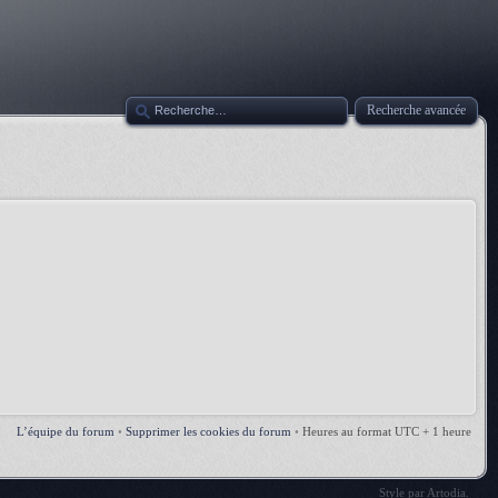
Recherche avancée
L’équipe du forum
•
Supprimer les cookies du forum
•
Heures au format UTC + 1 heure
Style par
Artodia
.