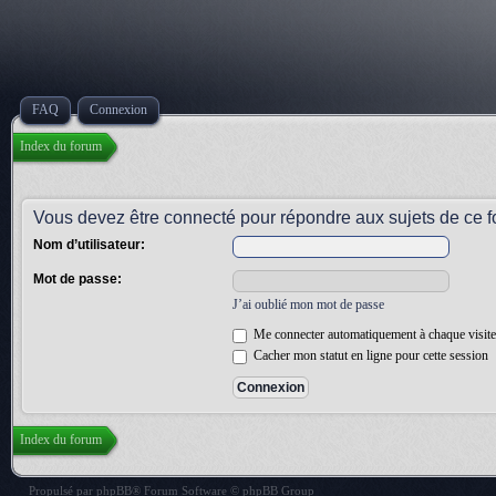
FAQ
Connexion
Index du forum
Vous devez être connecté pour répondre aux sujets de ce f
Nom d’utilisateur:
Mot de passe:
J’ai oublié mon mot de passe
Me connecter automatiquement à chaque visite
Cacher mon statut en ligne pour cette session
Index du forum
Propulsé par
phpBB
® Forum Software © phpBB Group