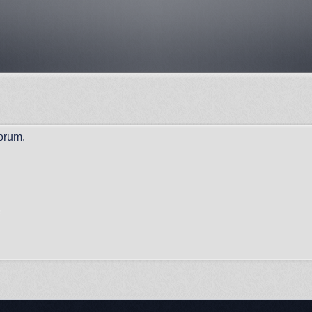
orum.