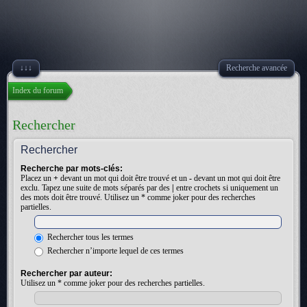
↓↓↓
Recherche avancée
Index du forum
Rechercher
Rechercher
Recherche par mots-clés:
Placez un
+
devant un mot qui doit être trouvé et un
-
devant un mot qui doit être
exclu. Tapez une suite de mots séparés par des
|
entre crochets si uniquement un
des mots doit être trouvé. Utilisez un * comme joker pour des recherches
partielles.
Rechercher tous les termes
Rechercher n’importe lequel de ces termes
Rechercher par auteur:
Utilisez un * comme joker pour des recherches partielles.