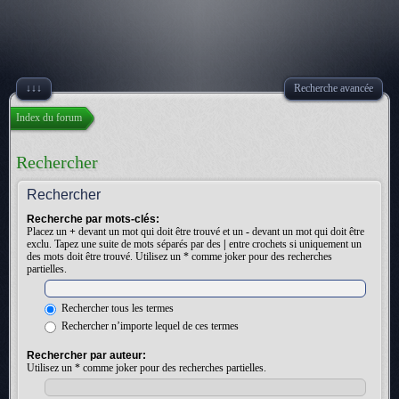
↓↓↓
Recherche avancée
Index du forum
Rechercher
Rechercher
Recherche par mots-clés:
Placez un
+
devant un mot qui doit être trouvé et un
-
devant un mot qui doit être
exclu. Tapez une suite de mots séparés par des
|
entre crochets si uniquement un
des mots doit être trouvé. Utilisez un * comme joker pour des recherches
partielles.
Rechercher tous les termes
Rechercher n’importe lequel de ces termes
Rechercher par auteur:
Utilisez un * comme joker pour des recherches partielles.