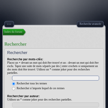
↓↓↓
Recherche avancée
Index du forum
Rechercher
Rechercher
Recherche par mots-clés:
Placez un
+
devant un mot qui doit être trouvé et un
-
devant un mot qui doit être
exclu. Tapez une suite de mots séparés par des
|
entre crochets si uniquement un
des mots doit être trouvé. Utilisez un * comme joker pour des recherches
partielles.
Rechercher tous les termes
Rechercher n’importe lequel de ces termes
Rechercher par auteur:
Utilisez un * comme joker pour des recherches partielles.