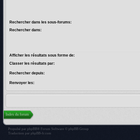
Rechercher dans les sous-forums:
Rechercher dans:
Afficher les résultats sous forme de:
Classer les résultats par:
Rechercher depuis:
Renvoyer les:
Index du forum
Propulsé par
phpBB
® Forum Software © phpBB Group
Traduction par
phpBB-fr.com