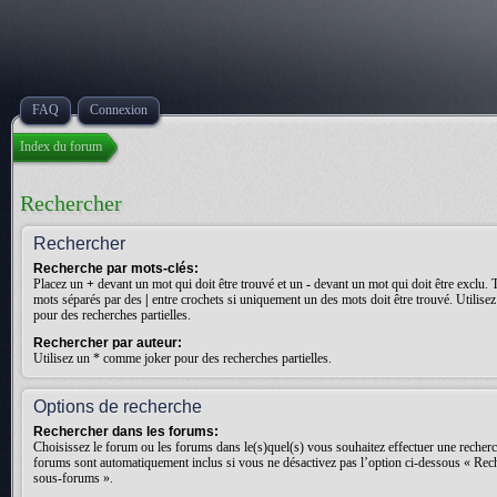
FAQ
Connexion
Index du forum
Rechercher
Rechercher
Recherche par mots-clés:
Placez un
+
devant un mot qui doit être trouvé et un
-
devant un mot qui doit être exclu. 
mots séparés par des
|
entre crochets si uniquement un des mots doit être trouvé. Utilis
pour des recherches partielles.
Rechercher par auteur:
Utilisez un * comme joker pour des recherches partielles.
Options de recherche
Rechercher dans les forums:
Choisissez le forum ou les forums dans le(s)quel(s) vous souhaitez effectuer une recher
forums sont automatiquement inclus si vous ne désactivez pas l’option ci-dessous « Rec
sous-forums ».