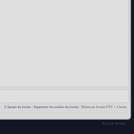
L’équipe du forum
•
Supprimer les cookies du forum
•
Heures au format UTC + 1 heure
Style par
Artodia
.