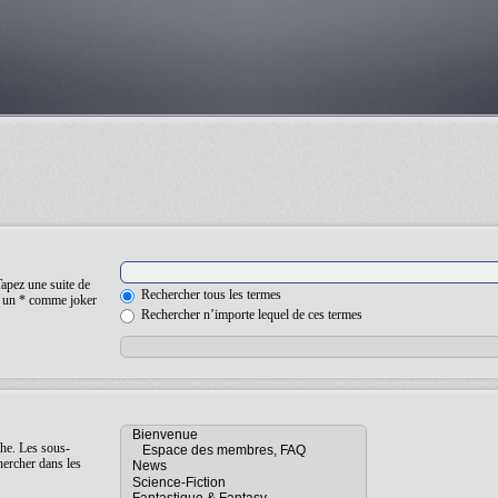
Tapez une suite de
Rechercher tous les termes
ez un * comme joker
Rechercher n’importe lequel de ces termes
che. Les sous-
hercher dans les