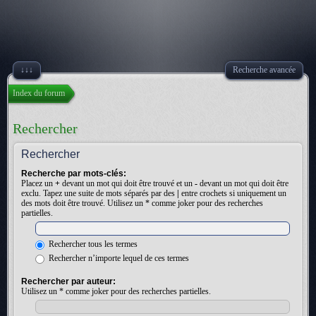
↓↓↓
Recherche avancée
Index du forum
Rechercher
Rechercher
Recherche par mots-clés:
Placez un
+
devant un mot qui doit être trouvé et un
-
devant un mot qui doit être
exclu. Tapez une suite de mots séparés par des
|
entre crochets si uniquement un
des mots doit être trouvé. Utilisez un * comme joker pour des recherches
partielles.
Rechercher tous les termes
Rechercher n’importe lequel de ces termes
Rechercher par auteur:
Utilisez un * comme joker pour des recherches partielles.