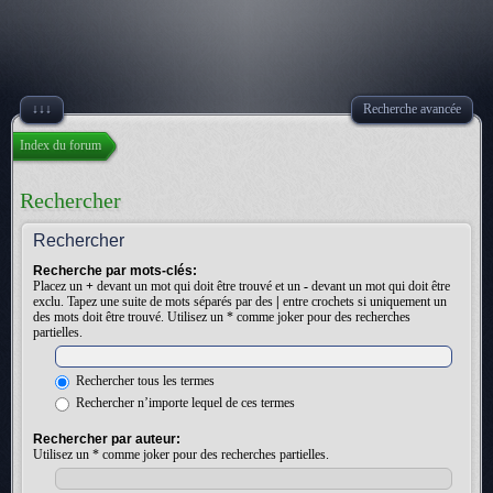
↓↓↓
Recherche avancée
Index du forum
Rechercher
Rechercher
Recherche par mots-clés:
Placez un
+
devant un mot qui doit être trouvé et un
-
devant un mot qui doit être
exclu. Tapez une suite de mots séparés par des
|
entre crochets si uniquement un
des mots doit être trouvé. Utilisez un * comme joker pour des recherches
partielles.
Rechercher tous les termes
Rechercher n’importe lequel de ces termes
Rechercher par auteur:
Utilisez un * comme joker pour des recherches partielles.