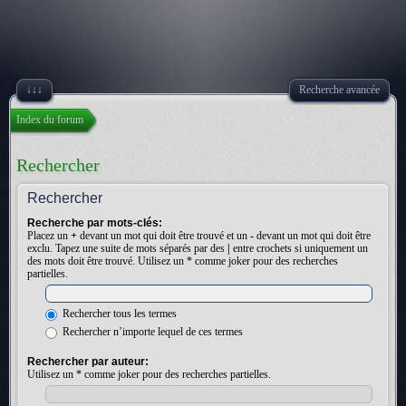
↓↓↓
Recherche avancée
Index du forum
Rechercher
Rechercher
Recherche par mots-clés:
Placez un
+
devant un mot qui doit être trouvé et un
-
devant un mot qui doit être
exclu. Tapez une suite de mots séparés par des
|
entre crochets si uniquement un
des mots doit être trouvé. Utilisez un * comme joker pour des recherches
partielles.
Rechercher tous les termes
Rechercher n’importe lequel de ces termes
Rechercher par auteur:
Utilisez un * comme joker pour des recherches partielles.