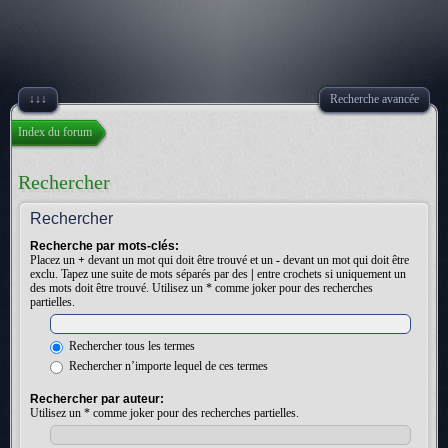
↓↓↓
Recherche avancée
Index du forum
Rechercher
Rechercher
Recherche par mots-clés:
Placez un
+
devant un mot qui doit être trouvé et un
-
devant un mot qui doit être
exclu. Tapez une suite de mots séparés par des
|
entre crochets si uniquement un
des mots doit être trouvé. Utilisez un * comme joker pour des recherches
partielles.
Rechercher tous les termes
Rechercher n’importe lequel de ces termes
Rechercher par auteur:
Utilisez un * comme joker pour des recherches partielles.