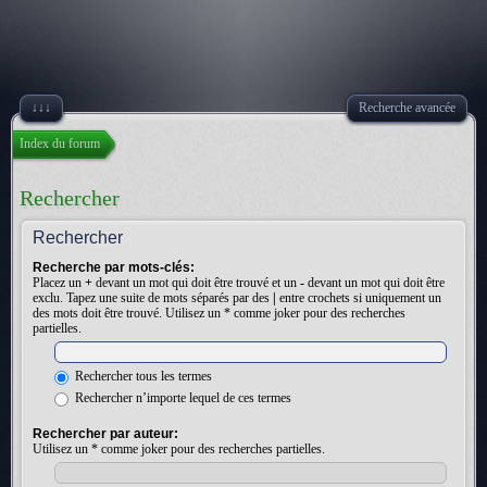
↓↓↓
Recherche avancée
Index du forum
Rechercher
Rechercher
Recherche par mots-clés:
Placez un
+
devant un mot qui doit être trouvé et un
-
devant un mot qui doit être
exclu. Tapez une suite de mots séparés par des
|
entre crochets si uniquement un
des mots doit être trouvé. Utilisez un * comme joker pour des recherches
partielles.
Rechercher tous les termes
Rechercher n’importe lequel de ces termes
Rechercher par auteur:
Utilisez un * comme joker pour des recherches partielles.