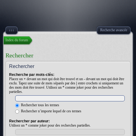
↓↓↓
Recherche avancée
Index du forum
Rechercher
Rechercher
Recherche par mots-clés:
Placez un
+
devant un mot qui doit être trouvé et un
-
devant un mot qui doit être
exclu. Tapez une suite de mots séparés par des
|
entre crochets si uniquement un
des mots doit être trouvé. Utilisez un * comme joker pour des recherches
partielles.
Rechercher tous les termes
Rechercher n’importe lequel de ces termes
Rechercher par auteur:
Utilisez un * comme joker pour des recherches partielles.