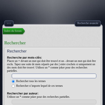
↓↓↓
Recherche avancée
Index du forum
Rechercher
Rechercher
Recherche par mots-clés:
Placez un
+
devant un mot qui doit être trouvé et un
-
devant un mot qui doit être
exclu. Tapez une suite de mots séparés par des
|
entre crochets si uniquement un
des mots doit être trouvé. Utilisez un * comme joker pour des recherches
partielles.
Rechercher tous les termes
Rechercher n’importe lequel de ces termes
Rechercher par auteur:
Utilisez un * comme joker pour des recherches partielles.