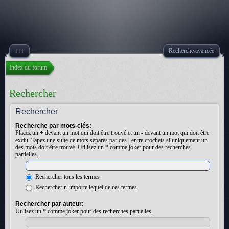
↓↓↓
Recherche avancée
Index du forum
Rechercher
Rechercher
Recherche par mots-clés:
Placez un
+
devant un mot qui doit être trouvé et un
-
devant un mot qui doit être
exclu. Tapez une suite de mots séparés par des
|
entre crochets si uniquement un
des mots doit être trouvé. Utilisez un * comme joker pour des recherches
partielles.
Rechercher tous les termes
Rechercher n’importe lequel de ces termes
Rechercher par auteur:
Utilisez un * comme joker pour des recherches partielles.