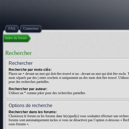
FAQ
Connexion
Index du forum
Rechercher
Rechercher
Recherche par mots-clés:
Placez un
+
devant un mot qui doit être trouvé et un
-
devant un mot qui doit être exclu. 
mots séparés par des
|
entre crochets si uniquement un des mots doit être trouvé. Utilis
pour des recherches partielles.
Rechercher par auteur:
Utilisez un * comme joker pour des recherches partielles.
Options de recherche
Rechercher dans les forums:
Choisissez le forum ou les forums dans le(s)quel(s) vous souhaitez effectuer une recher
forums sont automatiquement inclus si vous ne désactivez pas l’option ci-dessous « Rec
sous-forums ».