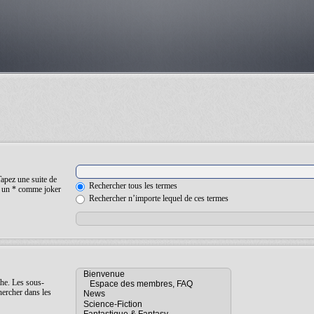
Tapez une suite de
Rechercher tous les termes
ez un * comme joker
Rechercher n’importe lequel de ces termes
che. Les sous-
hercher dans les