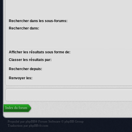
Rechercher dans les sous-forums:
Rechercher dans:
Afficher les résultats sous forme de:
Classer les résultats par:
Rechercher depuis:
Renvoyer les:
Index du forum
Propulsé par
phpBB
® Forum Software © phpBB Group
Traduction par
phpBB-fr.com