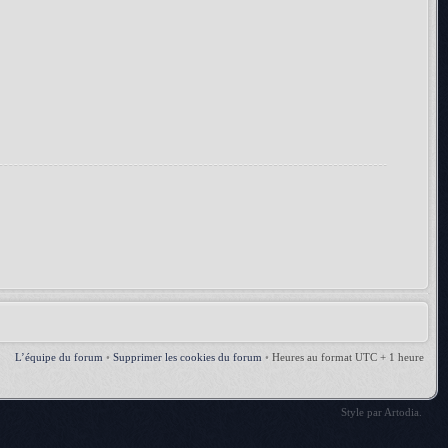
L’équipe du forum
•
Supprimer les cookies du forum
•
Heures au format UTC + 1 heure
Style par
Artodia
.