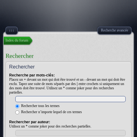
↓↓↓
Recherche avancée
Index du forum
Rechercher
Rechercher
Recherche par mots-clés:
Placez un
+
devant un mot qui doit être trouvé et un
-
devant un mot qui doit être
exclu. Tapez une suite de mots séparés par des
|
entre crochets si uniquement un
des mots doit être trouvé. Utilisez un * comme joker pour des recherches
partielles.
Rechercher tous les termes
Rechercher n’importe lequel de ces termes
Rechercher par auteur:
Utilisez un * comme joker pour des recherches partielles.