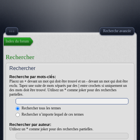
↓↓↓
Recherche avancée
Index du forum
Rechercher
Rechercher
Recherche par mots-clés:
Placez un
+
devant un mot qui doit être trouvé et un
-
devant un mot qui doit être
exclu. Tapez une suite de mots séparés par des
|
entre crochets si uniquement un
des mots doit être trouvé. Utilisez un * comme joker pour des recherches
partielles.
Rechercher tous les termes
Rechercher n’importe lequel de ces termes
Rechercher par auteur:
Utilisez un * comme joker pour des recherches partielles.