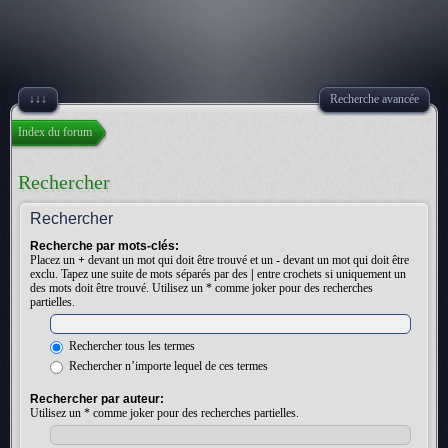
↓↓↓
Recherche avancée
Index du forum
Rechercher
Rechercher
Recherche par mots-clés:
Placez un
+
devant un mot qui doit être trouvé et un
-
devant un mot qui doit être
exclu. Tapez une suite de mots séparés par des
|
entre crochets si uniquement un
des mots doit être trouvé. Utilisez un * comme joker pour des recherches
partielles.
Rechercher tous les termes
Rechercher n’importe lequel de ces termes
Rechercher par auteur:
Utilisez un * comme joker pour des recherches partielles.