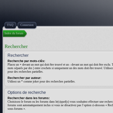
FAQ
Connexion
Index du forum
Rechercher
Rechercher
Recherche par mots-clés:
Placez un
+
devant un mot qui doit être trouvé et un
-
devant un mot qui doit être exclu. 
mots séparés par des
|
entre crochets si uniquement un des mots doit être trouvé. Utilis
pour des recherches partielles.
Rechercher par auteur:
Utilisez un * comme joker pour des recherches partielles.
Options de recherche
Rechercher dans les forums:
Choisissez le forum ou les forums dans le(s)quel(s) vous souhaitez effectuer une recher
forums sont automatiquement inclus si vous ne désactivez pas l’option ci-dessous « Rec
sous-forums ».