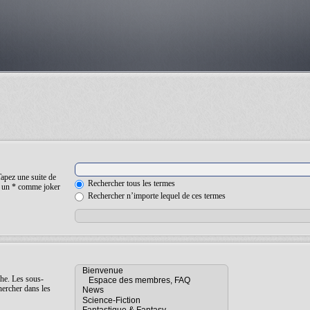
Tapez une suite de
Rechercher tous les termes
ez un * comme joker
Rechercher n’importe lequel de ces termes
che. Les sous-
hercher dans les