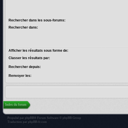
Rechercher dans les sous-forums:
Rechercher dans:
Afficher les résultats sous forme de:
Classer les résultats par:
Rechercher depuis:
Renvoyer les:
Index du forum
Propulsé par
phpBB
® Forum Software © phpBB Group
Traduction par
phpBB-fr.com