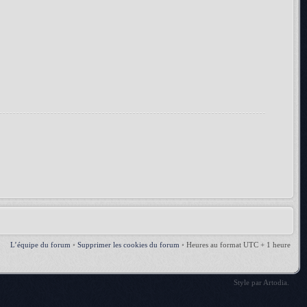
L’équipe du forum
•
Supprimer les cookies du forum
•
Heures au format UTC + 1 heure
Style par
Artodia
.