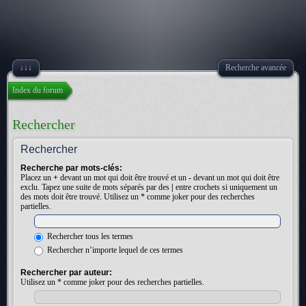
↓↓↓
Recherche avancée
Index du forum
Rechercher
Rechercher
Recherche par mots-clés:
Placez un
+
devant un mot qui doit être trouvé et un
-
devant un mot qui doit être
exclu. Tapez une suite de mots séparés par des
|
entre crochets si uniquement un
des mots doit être trouvé. Utilisez un * comme joker pour des recherches
partielles.
Rechercher tous les termes
Rechercher n’importe lequel de ces termes
Rechercher par auteur:
Utilisez un * comme joker pour des recherches partielles.