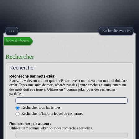
↓↓↓
Recherche avancée
Index du forum
Rechercher
Rechercher
Recherche par mots-clés:
Placez un
+
devant un mot qui doit être trouvé et un
-
devant un mot qui doit être
exclu. Tapez une suite de mots séparés par des
|
entre crochets si uniquement un
des mots doit être trouvé. Utilisez un * comme joker pour des recherches
partielles.
Rechercher tous les termes
Rechercher n’importe lequel de ces termes
Rechercher par auteur:
Utilisez un * comme joker pour des recherches partielles.