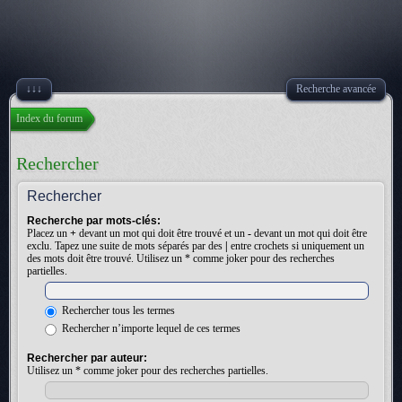
↓↓↓
Recherche avancée
Index du forum
Rechercher
Rechercher
Recherche par mots-clés:
Placez un
+
devant un mot qui doit être trouvé et un
-
devant un mot qui doit être
exclu. Tapez une suite de mots séparés par des
|
entre crochets si uniquement un
des mots doit être trouvé. Utilisez un * comme joker pour des recherches
partielles.
Rechercher tous les termes
Rechercher n’importe lequel de ces termes
Rechercher par auteur:
Utilisez un * comme joker pour des recherches partielles.