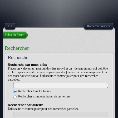
↓↓↓
Recherche avancée
Index du forum
Rechercher
Rechercher
Recherche par mots-clés:
Placez un
+
devant un mot qui doit être trouvé et un
-
devant un mot qui doit être
exclu. Tapez une suite de mots séparés par des
|
entre crochets si uniquement un
des mots doit être trouvé. Utilisez un * comme joker pour des recherches
partielles.
Rechercher tous les termes
Rechercher n’importe lequel de ces termes
Rechercher par auteur:
Utilisez un * comme joker pour des recherches partielles.