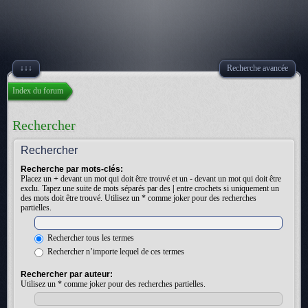
↓↓↓
Recherche avancée
Index du forum
Rechercher
Rechercher
Recherche par mots-clés:
Placez un
+
devant un mot qui doit être trouvé et un
-
devant un mot qui doit être
exclu. Tapez une suite de mots séparés par des
|
entre crochets si uniquement un
des mots doit être trouvé. Utilisez un * comme joker pour des recherches
partielles.
Rechercher tous les termes
Rechercher n’importe lequel de ces termes
Rechercher par auteur:
Utilisez un * comme joker pour des recherches partielles.