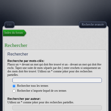
↓↓↓
Recherche avancée
Index du forum
Rechercher
Rechercher
Recherche par mots-clés:
Placez un
+
devant un mot qui doit être trouvé et un
-
devant un mot qui doit être
exclu. Tapez une suite de mots séparés par des
|
entre crochets si uniquement un
des mots doit être trouvé. Utilisez un * comme joker pour des recherches
partielles.
Rechercher tous les termes
Rechercher n’importe lequel de ces termes
Rechercher par auteur:
Utilisez un * comme joker pour des recherches partielles.