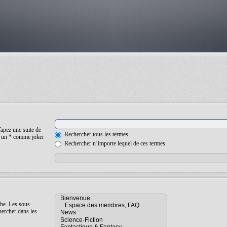
Tapez une suite de
Rechercher tous les termes
ez un * comme joker
Rechercher n’importe lequel de ces termes
che. Les sous-
hercher dans les