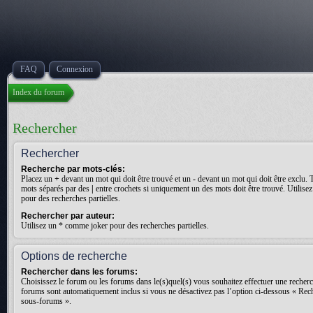
FAQ
Connexion
Index du forum
Rechercher
Rechercher
Recherche par mots-clés:
Placez un
+
devant un mot qui doit être trouvé et un
-
devant un mot qui doit être exclu. 
mots séparés par des
|
entre crochets si uniquement un des mots doit être trouvé. Utilis
pour des recherches partielles.
Rechercher par auteur:
Utilisez un * comme joker pour des recherches partielles.
Options de recherche
Rechercher dans les forums:
Choisissez le forum ou les forums dans le(s)quel(s) vous souhaitez effectuer une recher
forums sont automatiquement inclus si vous ne désactivez pas l’option ci-dessous « Rec
sous-forums ».