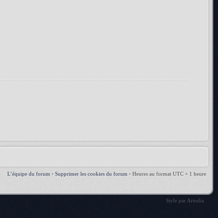
L’équipe du forum
•
Supprimer les cookies du forum
•
Heures au format UTC + 1 heure
Style par
Artodia
.