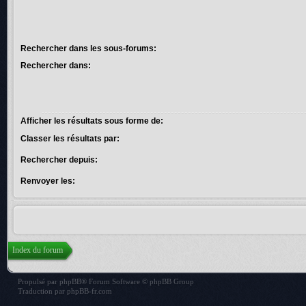
Rechercher dans les sous-forums:
Rechercher dans:
Afficher les résultats sous forme de:
Classer les résultats par:
Rechercher depuis:
Renvoyer les:
Index du forum
Propulsé par
phpBB
® Forum Software © phpBB Group
Traduction par
phpBB-fr.com