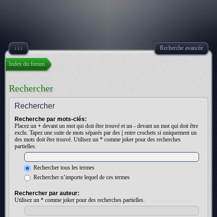
↓↓↓
Recherche avancée
Index du forum
Rechercher
Rechercher
Recherche par mots-clés:
Placez un
+
devant un mot qui doit être trouvé et un
-
devant un mot qui doit être
exclu. Tapez une suite de mots séparés par des
|
entre crochets si uniquement un
des mots doit être trouvé. Utilisez un * comme joker pour des recherches
partielles.
Rechercher tous les termes
Rechercher n’importe lequel de ces termes
Rechercher par auteur:
Utilisez un * comme joker pour des recherches partielles.