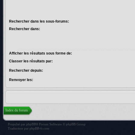
Rechercher dans les sous-forums:
Rechercher dans:
Afficher les résultats sous forme de:
Classer les résultats par:
Rechercher depuis:
Renvoyer les:
Index du forum
Propulsé par
phpBB
® Forum Software © phpBB Group
Traduction par
phpBB-fr.com