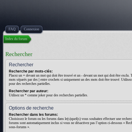
FAQ
Connexion
Index du forum
Rechercher
Rechercher
Recherche par mots-clés:
Placez un
+
devant un mot qui doit être trouvé et un
-
devant un mot qui doit être exclu. 
mots séparés par des
|
entre crochets si uniquement un des mots doit être trouvé. Utilis
pour des recherches partielles.
Rechercher par auteur:
Utilisez un * comme joker pour des recherches partielles.
Options de recherche
Rechercher dans les forums:
Choisissez le forum ou les forums dans le(s)quel(s) vous souhaitez effectuer une recher
forums sont automatiquement inclus si vous ne désactivez pas l’option ci-dessous « Rec
sous-forums ».