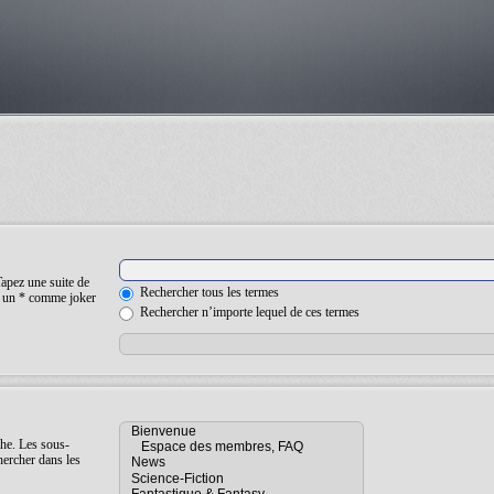
Tapez une suite de
Rechercher tous les termes
ez un * comme joker
Rechercher n’importe lequel de ces termes
che. Les sous-
hercher dans les