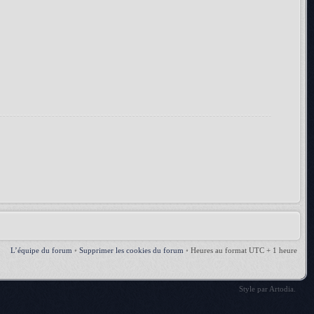
L’équipe du forum
•
Supprimer les cookies du forum
•
Heures au format UTC + 1 heure
Style par
Artodia
.