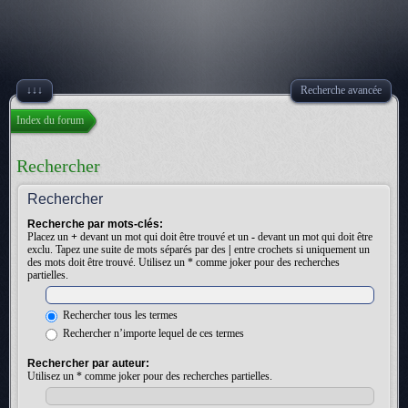
↓↓↓
Recherche avancée
Index du forum
Rechercher
Rechercher
Recherche par mots-clés:
Placez un
+
devant un mot qui doit être trouvé et un
-
devant un mot qui doit être
exclu. Tapez une suite de mots séparés par des
|
entre crochets si uniquement un
des mots doit être trouvé. Utilisez un * comme joker pour des recherches
partielles.
Rechercher tous les termes
Rechercher n’importe lequel de ces termes
Rechercher par auteur:
Utilisez un * comme joker pour des recherches partielles.