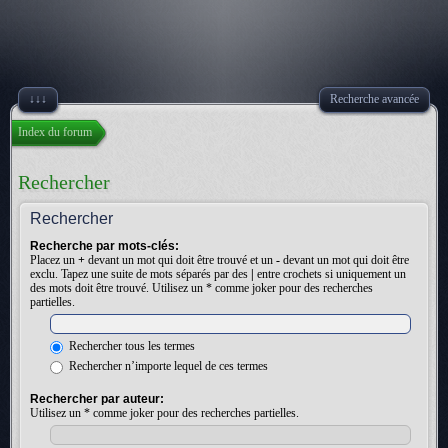
↓↓↓
Recherche avancée
Index du forum
Rechercher
Rechercher
Recherche par mots-clés:
Placez un
+
devant un mot qui doit être trouvé et un
-
devant un mot qui doit être
exclu. Tapez une suite de mots séparés par des
|
entre crochets si uniquement un
des mots doit être trouvé. Utilisez un * comme joker pour des recherches
partielles.
Rechercher tous les termes
Rechercher n’importe lequel de ces termes
Rechercher par auteur:
Utilisez un * comme joker pour des recherches partielles.