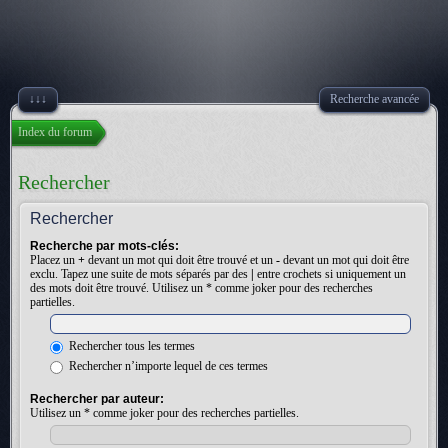
↓↓↓
Recherche avancée
Index du forum
Rechercher
Rechercher
Recherche par mots-clés:
Placez un
+
devant un mot qui doit être trouvé et un
-
devant un mot qui doit être
exclu. Tapez une suite de mots séparés par des
|
entre crochets si uniquement un
des mots doit être trouvé. Utilisez un * comme joker pour des recherches
partielles.
Rechercher tous les termes
Rechercher n’importe lequel de ces termes
Rechercher par auteur:
Utilisez un * comme joker pour des recherches partielles.