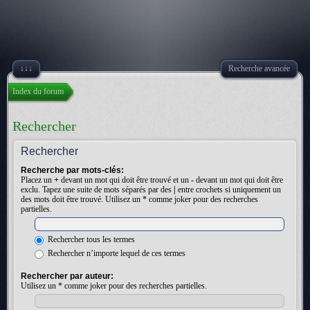
↓↓↓
Recherche avancée
Index du forum
Rechercher
Rechercher
Recherche par mots-clés:
Placez un
+
devant un mot qui doit être trouvé et un
-
devant un mot qui doit être
exclu. Tapez une suite de mots séparés par des
|
entre crochets si uniquement un
des mots doit être trouvé. Utilisez un * comme joker pour des recherches
partielles.
Rechercher tous les termes
Rechercher n’importe lequel de ces termes
Rechercher par auteur:
Utilisez un * comme joker pour des recherches partielles.