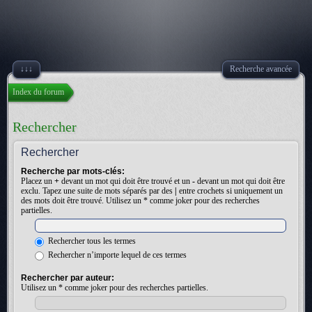
↓↓↓
Recherche avancée
Index du forum
Rechercher
Rechercher
Recherche par mots-clés:
Placez un
+
devant un mot qui doit être trouvé et un
-
devant un mot qui doit être
exclu. Tapez une suite de mots séparés par des
|
entre crochets si uniquement un
des mots doit être trouvé. Utilisez un * comme joker pour des recherches
partielles.
Rechercher tous les termes
Rechercher n’importe lequel de ces termes
Rechercher par auteur:
Utilisez un * comme joker pour des recherches partielles.