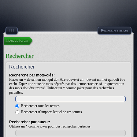
↓↓↓
Recherche avancée
Index du forum
Rechercher
Rechercher
Recherche par mots-clés:
Placez un
+
devant un mot qui doit être trouvé et un
-
devant un mot qui doit être
exclu. Tapez une suite de mots séparés par des
|
entre crochets si uniquement un
des mots doit être trouvé. Utilisez un * comme joker pour des recherches
partielles.
Rechercher tous les termes
Rechercher n’importe lequel de ces termes
Rechercher par auteur:
Utilisez un * comme joker pour des recherches partielles.