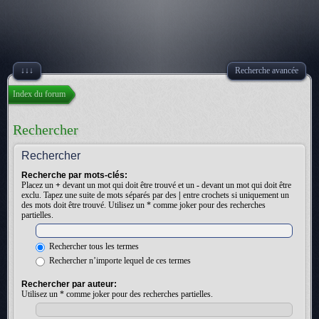
↓↓↓
Recherche avancée
Index du forum
Rechercher
Rechercher
Recherche par mots-clés:
Placez un
+
devant un mot qui doit être trouvé et un
-
devant un mot qui doit être
exclu. Tapez une suite de mots séparés par des
|
entre crochets si uniquement un
des mots doit être trouvé. Utilisez un * comme joker pour des recherches
partielles.
Rechercher tous les termes
Rechercher n’importe lequel de ces termes
Rechercher par auteur:
Utilisez un * comme joker pour des recherches partielles.