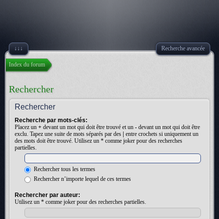
↓↓↓
Recherche avancée
Index du forum
Rechercher
Rechercher
Recherche par mots-clés:
Placez un
+
devant un mot qui doit être trouvé et un
-
devant un mot qui doit être
exclu. Tapez une suite de mots séparés par des
|
entre crochets si uniquement un
des mots doit être trouvé. Utilisez un * comme joker pour des recherches
partielles.
Rechercher tous les termes
Rechercher n’importe lequel de ces termes
Rechercher par auteur:
Utilisez un * comme joker pour des recherches partielles.