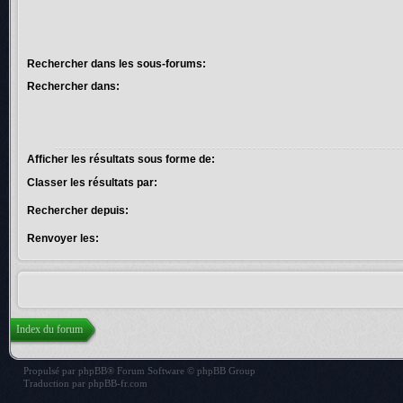
Rechercher dans les sous-forums:
Rechercher dans:
Afficher les résultats sous forme de:
Classer les résultats par:
Rechercher depuis:
Renvoyer les:
Index du forum
Propulsé par
phpBB
® Forum Software © phpBB Group
Traduction par
phpBB-fr.com