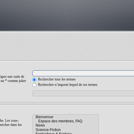
Tapez une suite de
Rechercher tous les termes
ez un * comme joker
Rechercher n’importe lequel de ces termes
che. Les sous-
hercher dans les