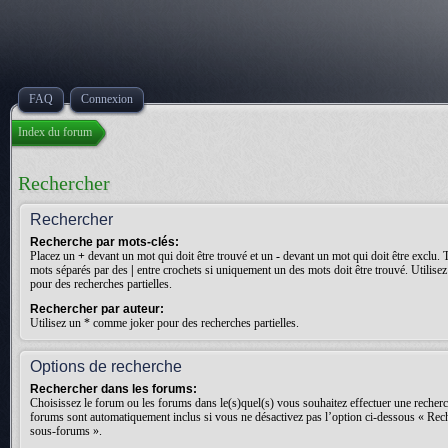
FAQ
Connexion
Index du forum
Rechercher
Rechercher
Recherche par mots-clés:
Placez un
+
devant un mot qui doit être trouvé et un
-
devant un mot qui doit être exclu. 
mots séparés par des
|
entre crochets si uniquement un des mots doit être trouvé. Utilis
pour des recherches partielles.
Rechercher par auteur:
Utilisez un * comme joker pour des recherches partielles.
Options de recherche
Rechercher dans les forums:
Choisissez le forum ou les forums dans le(s)quel(s) vous souhaitez effectuer une recher
forums sont automatiquement inclus si vous ne désactivez pas l’option ci-dessous « Rec
sous-forums ».