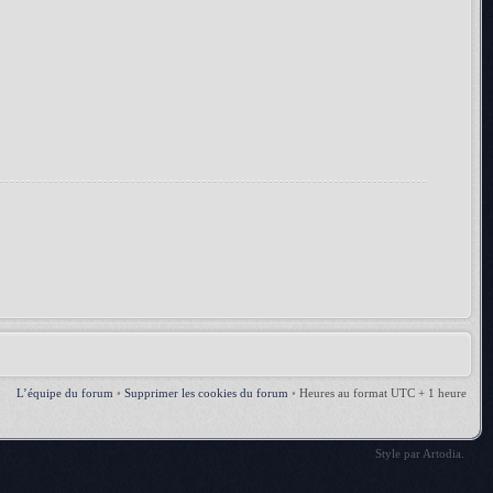
L’équipe du forum
•
Supprimer les cookies du forum
•
Heures au format UTC + 1 heure
Style par
Artodia
.