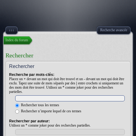
↓↓↓
Recherche avancée
Index du forum
Rechercher
Rechercher
Recherche par mots-clés:
Placez un
+
devant un mot qui doit être trouvé et un
-
devant un mot qui doit être
exclu. Tapez une suite de mots séparés par des
|
entre crochets si uniquement un
des mots doit être trouvé. Utilisez un * comme joker pour des recherches
partielles.
Rechercher tous les termes
Rechercher n’importe lequel de ces termes
Rechercher par auteur:
Utilisez un * comme joker pour des recherches partielles.