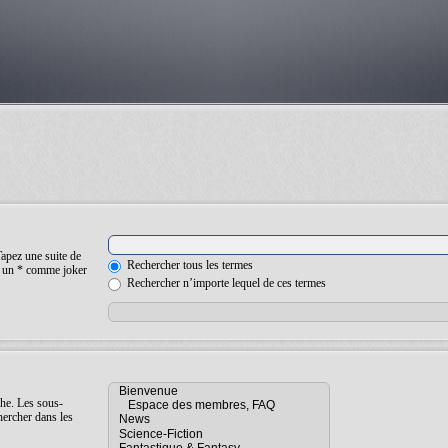
Tapez une suite de
Rechercher tous les termes
ez un * comme joker
Rechercher n’importe lequel de ces termes
che. Les sous-
hercher dans les