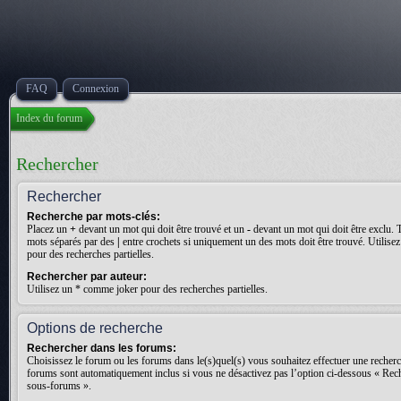
FAQ
Connexion
Index du forum
Rechercher
Rechercher
Recherche par mots-clés:
Placez un
+
devant un mot qui doit être trouvé et un
-
devant un mot qui doit être exclu. 
mots séparés par des
|
entre crochets si uniquement un des mots doit être trouvé. Utilis
pour des recherches partielles.
Rechercher par auteur:
Utilisez un * comme joker pour des recherches partielles.
Options de recherche
Rechercher dans les forums:
Choisissez le forum ou les forums dans le(s)quel(s) vous souhaitez effectuer une recher
forums sont automatiquement inclus si vous ne désactivez pas l’option ci-dessous « Rec
sous-forums ».