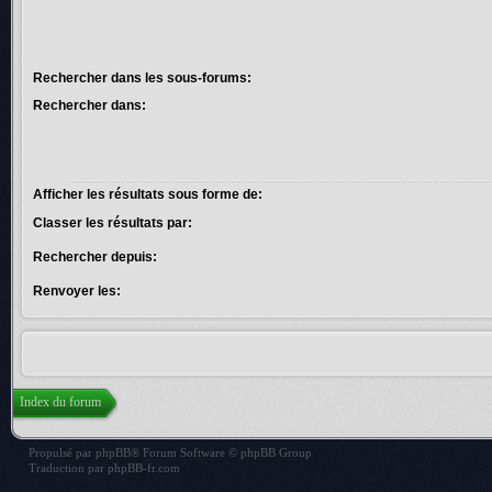
Rechercher dans les sous-forums:
Rechercher dans:
Afficher les résultats sous forme de:
Classer les résultats par:
Rechercher depuis:
Renvoyer les:
Index du forum
Propulsé par
phpBB
® Forum Software © phpBB Group
Traduction par
phpBB-fr.com