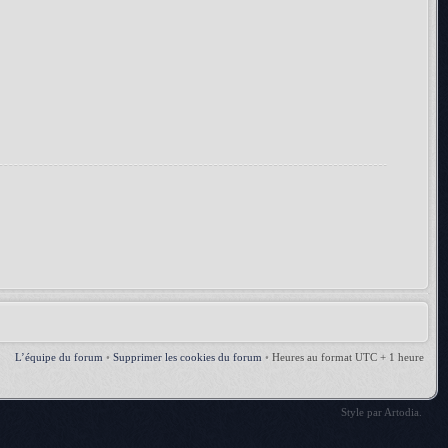
L’équipe du forum
•
Supprimer les cookies du forum
•
Heures au format UTC + 1 heure
Style par
Artodia
.