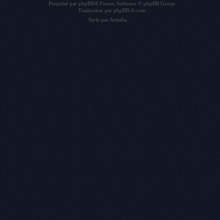
Propulsé par
phpBB
® Forum Software © phpBB Group
Traduction par
phpBB-fr.com
Style par
Artodia
.