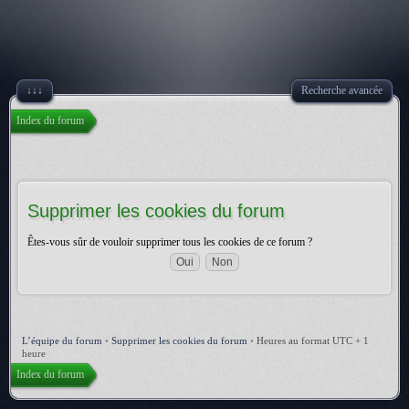
↓↓↓
Recherche avancée
Index du forum
Supprimer les cookies du forum
Êtes-vous sûr de vouloir supprimer tous les cookies de ce forum ?
L’équipe du forum
•
Supprimer les cookies du forum
•
Heures au format UTC + 1
heure
Index du forum